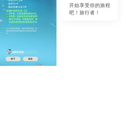
开始享受你的旅程
服务器运行及参
PC客户端运行
吧！旅行者！
数
准备
基本指令和更新