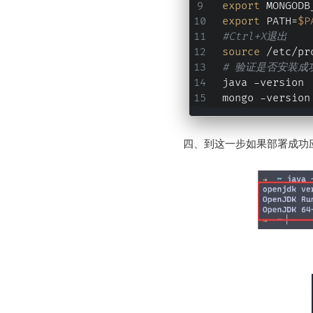
export
 MONGODB
export
 PATH=
$P
#Ctrl+X退出
source
 /etc/pr
# 验证是否安装成
java -version
mongo -version
四、到这一步如果部署成功