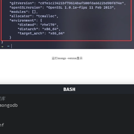
运行mongo -version显示
据库
mongodb
nf