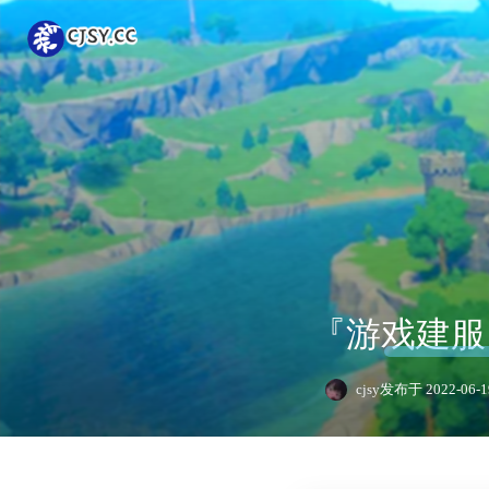
『游戏建服』
cjsy
发布于 2022-06-1