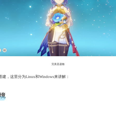
完美圣遗物
，这里分为Linux和Windows来讲解：
境