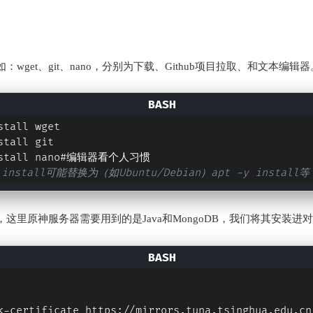
wget、git、nano，分别为下载、Github项目拉取、和文本编辑器
stall wget
stall git
install nano#编辑器看个人习惯
install可能替换为（如Ubuntu/Debian）apt -y install等
这里原神服务器需要用到的是Java和MongoDB，我们将其安装进
k-certificate https://mirrors.tuna.tsinghua.edu.cn