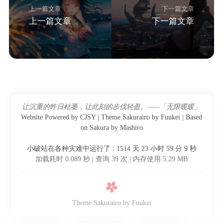
上一篇文章
下一篇文章
上一篇文章
下一篇文章
让沉重的昨日枯萎，让此刻的步伐轻盈。——「无限暖暖」
Website Powered by CJSY | Theme
Sakurairo
by
Fuukei
| Based
on
Sakura
by
Mashiro
小破站在各种灾难中运行了 : 1514 天 23 小时 59 分 9 秒
加载耗时 0.089 秒 | 查询 39 次 | 内存使用 5.29 MB
Theme Sakurairo
by Fuukei